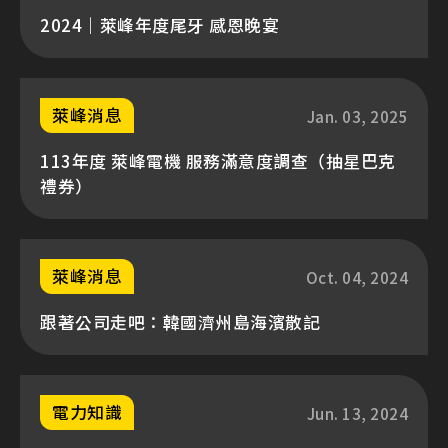
2024｜萊峰年度尾牙 感恩晚宴
萊峰消息
Jan. 03, 2025
113年度 萊峰電機 服務滿意度調查（抽星巴克
禮券）
萊峰消息
Oct. 04, 2024
跟著公司走吧：韓國濟州島海濱散記
電力知識
Jun. 13, 2024