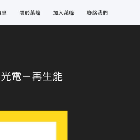
消息
關於萊峰
加入萊峰
聯絡我們
陽光電－再生能