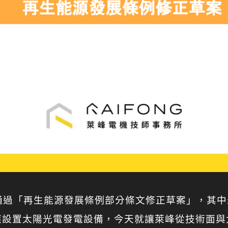
通過「再生能源發展條例部分條文修正草案」，其
應設置太陽光電發電設備，今天就讓萊峰從技術面與