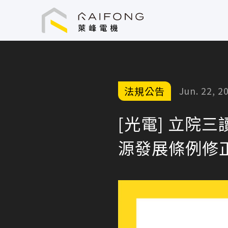
萊峰電機技術顧問股份有限公司
法規公告
Jun. 22, 2
[光電] 立院
源發展條例修