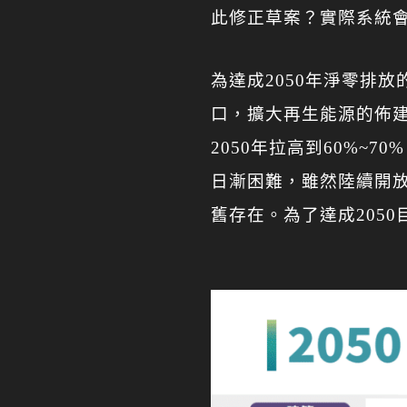
此修正草案？實際系統
為達成2050年淨零排
口，擴大再生能源的佈
2050年拉高到60%
日漸困難，雖然陸續開
舊存在。為了達成205