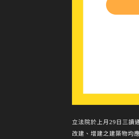
立法院於上月29日三讀
改建、增建之建築物均