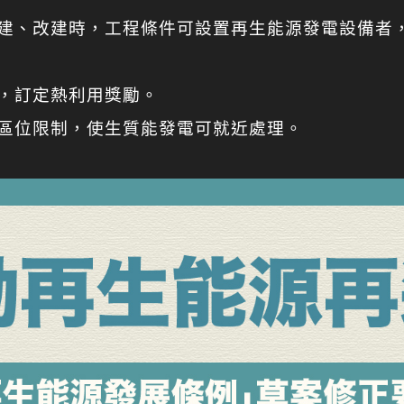
增建、改建時，工程條件可設置再生能源發電設備者
，訂定熱利用獎勵。
置區位限制，使生質能發電可就近處理。