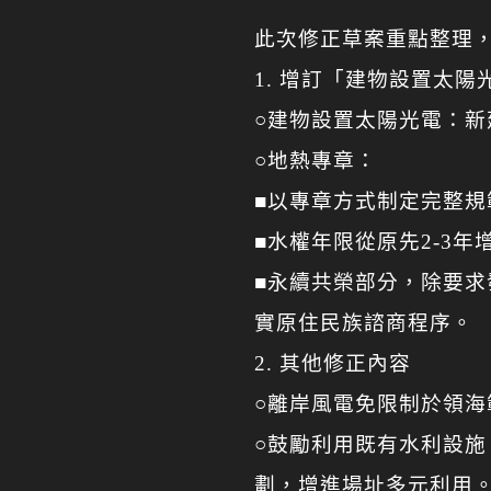
此次修正草案重點整理，相
1. 增訂「建物設置太
○建物設置太陽光電：
○地熱專章：
■以專章方式制定完整規
■水權年限從原先2-3
■永續共榮部分，除要求
實原住民族諮商程序。
2. 其他修正內容
○離岸風電免限制於領海
○鼓勵利用既有水利設
劃，增進場址多元利用