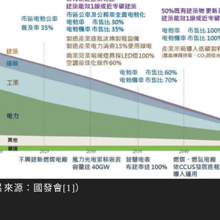
片來源：國發會[1]）