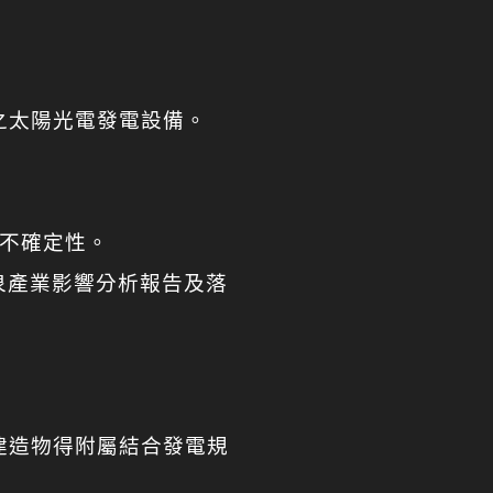
之太陽光電發電設備。
發不確定性。
泉產業影響分析報告及落
建造物得附屬結合發電規