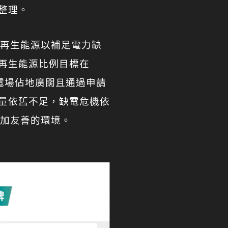
整理。
的再生能源以補足電力缺
再生能源比例目標在
光電場佔地廣闊且通過申請
量依舊不足，缺電危機依
更加友善的環境。