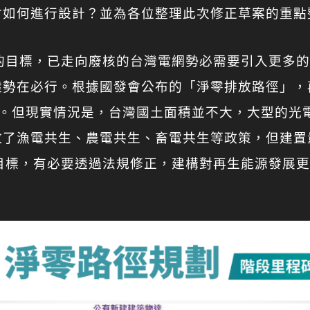
會如何進行設計？並為各位整理此次修正草案的重點
放的目標，已走向廢核的台灣電網勢必需要引入更多
建勢在必行。根據國發會公布的「淨零排放路徑」，
~70%。但現實情況是，台灣國土面積並不大，大型的
放了漁電共生、農電共生、畜電共生等政策，但建置
0目標，有必要透過法規修正，建構對再生能源發展