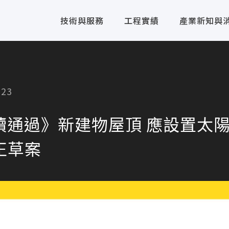
技術與服務
工程實績
產業新知與
023
三讀通過》新建物屋頂 應設置太
正草案