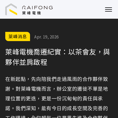
萊峰電機技術顧問股份有限公司
萊峰消息
Apr. 19, 2026
萊峰電機喬遷紀實：以茶會友，與
夥伴並肩啟程
在新起點，先向陪我們走過風雨的合作夥伴致
謝。對萊峰電機而言，辦公室的遷徙不單是地
理位置的更迭，更是一份沉甸甸的責任與承
諾。我們深知，能有今日的成長空間及完善的