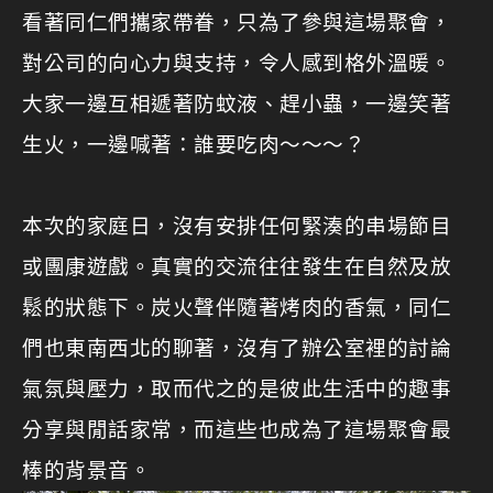
看著同仁們攜家帶眷，只為了參與這場聚會，
對公司的向心力與支持，令人感到格外溫暖。
大家一邊互相遞著防蚊液、趕小蟲，一邊笑著
生火，一邊喊著：誰要吃肉～～～？
本次的家庭日，沒有安排任何緊湊的串場節目
或團康遊戲。真實的交流往往發生在自然及放
鬆的狀態下。炭火聲伴隨著烤肉的香氣，同仁
們也東南西北的聊著，沒有了辦公室裡的討論
氣氛與壓力，取而代之的是彼此生活中的趣事
分享與閒話家常，而這些也成為了這場聚會最
棒的背景音。