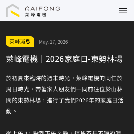
萊峰電機技術顧問股份有限公司
萊峰消息
May. 17, 2026
萊峰電機｜2026家庭日-東勢林場
於初夏來臨時的週末時光，萊峰電機的同仁於
周日時光，帶著家人朋友們一同前往位於山林
間的東勢林場，進行了我們2026年的家庭日活
動。
從上午 11 點到下午 3 點，這段不長不短的時