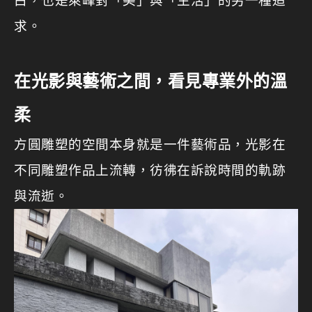
白，也是萊峰對「美」與「生活」的另一種追
求。
在光影與藝術之間，看見專業外的溫
柔
方圓雕塑的空間本身就是一件藝術品，光影在
不同雕塑作品上流轉，彷彿在訴說時間的軌跡
與流逝。