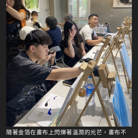
隨著金箔在畫布上閃爍著溫潤的光芒，畫布不