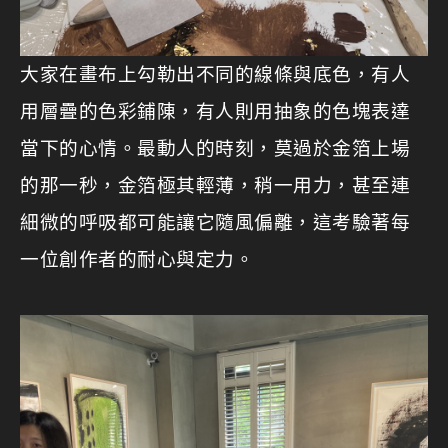
大家在畫布上勾勒出不同的線條與底色，有人
用層疊的色彩鋪陳，有人則用抽象的色塊表達
當下的心情。最動人的時刻，莫過於金箔上場
的那一秒，金箔極其輕薄，稍一用力，甚至連
細微的呼吸都可能讓它隨風偏離，這考驗著每
一位創作者的耐心與定力。