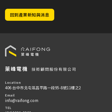
回到產業新知與消息
萊峰電機
技術顧問股份有限公司
Location
406 台中市北屯區昌平路一段95-8號11樓之2
Email
info@raifong.com
TEL