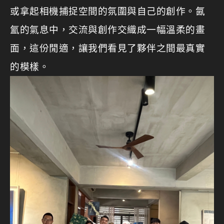
或拿起相機捕捉空間的氛圍與自己的創作。氤
氳的氣息中，交流與創作交織成一幅溫柔的畫
面，這份閒適，讓我們看見了夥伴之間最真實
的模樣。