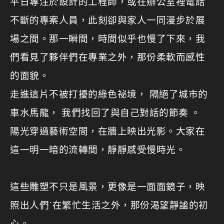
平日專注於設計的工程師，或在辦公室裡電話
不斷的專案人員，此刻卻與家人一同漫步於展
場之間。那一瞬間，時間似乎也慢了下來，我
們看見了夥伴們在專業之外，那份柔軟而感性
的面貌。
走進這片不被打擾的綠色祕境， 隔絕了城市的
車水馬龍， 我們找回了與自己對話的節奏 。
陽光穿過藝術空間，在牆上映出光影。大家在
這一明一暗的流轉間，靜靜感受慢時光。
這些雕塑不只是風景，更像是一面面鏡子，映
照出人們˙在繁忙生活之外，那份渴望靜謐的初
心。